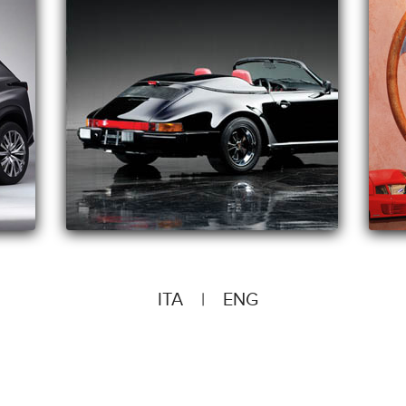
ITA
|
ENG