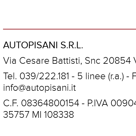
AUTOPISANI S.R.L.
Via Cesare Battisti, Snc 20854
Tel. 039/222.181 - 5 linee (r.a.) 
info@autopisani.it
C.F. 08364800154 - P.IVA 00904
35757 MI 108338