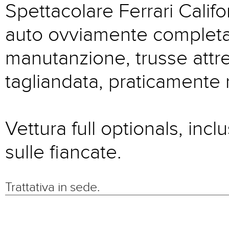
Spettacolare Ferrari Calif
auto ovviamente completa 
manutanzione, trusse attre
tagliandata, praticamente
Vettura full optionals, incl
sulle fiancate.
Trattativa in sede.